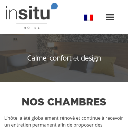
Toggle
Calme
,
confort
et
design
NOS CHAMBRES
L’hôtel a été globalement rénové et continue à recevoir
un entretien permanent afin de proposer des