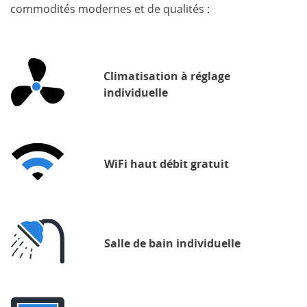
commodités modernes et de qualités :
Climatisation à réglage
individuelle
WiFi haut débit gratuit
Salle de bain individuelle