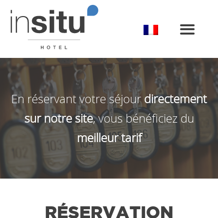
Toggle
En réservant votre séjour
directement
sur notre site
, vous bénéficiez du
meilleur tarif
RÉSERVATION